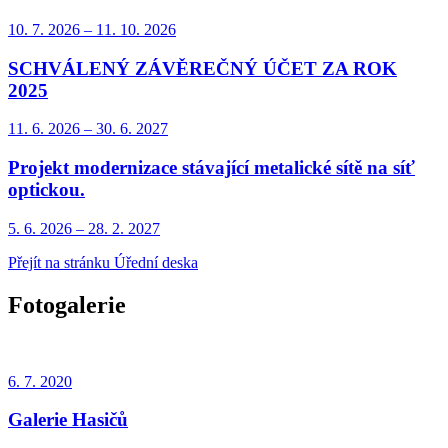
10. 7.
2026
–
11. 10.
2026
SCHVÁLENÝ ZÁVĚREČNÝ ÚČET ZA ROK
2025
11. 6.
2026
–
30. 6.
2027
Projekt modernizace stávající metalické sítě na síť
optickou.
5. 6.
2026
–
28. 2.
2027
Přejít na stránku Úřední deska
Fotogalerie
6. 7.
2020
Galerie Hasičů