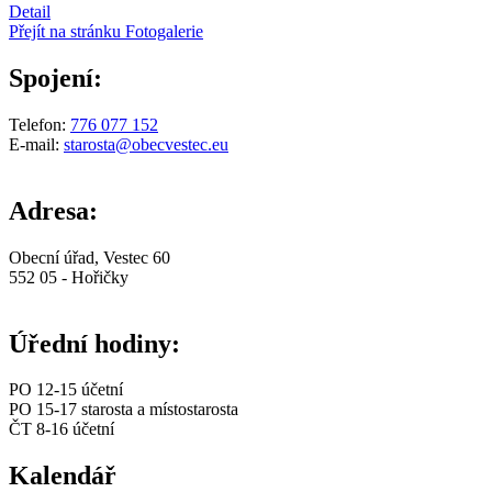
Detail
Přejít na stránku Fotogalerie
Spojení:
Telefon:
776 077 152
E-mail:
starosta@obecvestec.eu
Adresa:
Obecní úřad, Vestec 60
552 05 - Hořičky
Úřední hodiny:
PO 12-15 účetní
PO 15-17 starosta a místostarosta
ČT 8-16 účetní
Kalendář