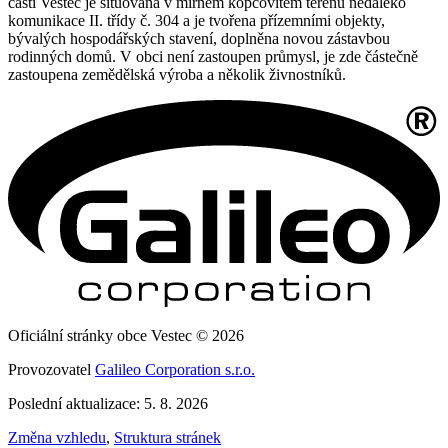
části Vestec je situována v mírném kopcovitém terénu nedaleko
komunikace II. třídy č. 304 a je tvořena přízemními objekty,
bývalých hospodářských stavení, doplněna novou zástavbou
rodinných domů. V obci není zastoupen průmysl, je zde částečně
zastoupena zemědělská výroba a několik živnostníků.
Oficiální stránky obce Vestec © 2026
Provozovatel
Galileo Corporation s.r.o.
Poslední aktualizace: 5. 8. 2026
Změna vzhledu
,
Struktura stránek