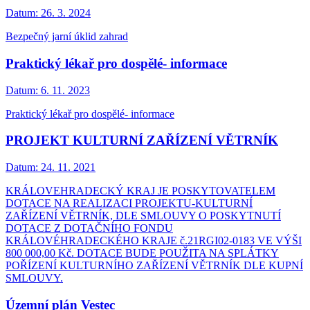
Datum:
26. 3. 2024
Bezpečný jarní úklid zahrad
Praktický lékař pro dospělé- informace
Datum:
6. 11. 2023
Praktický lékař pro dospělé- informace
PROJEKT KULTURNÍ ZAŘÍZENÍ VĚTRNÍK
Datum:
24. 11. 2021
KRÁLOVEHRADECKÝ KRAJ JE POSKYTOVATELEM
DOTACE NA REALIZACI PROJEKTU-KULTURNÍ
ZAŘÍZENÍ VĚTRNÍK, DLE SMLOUVY O POSKYTNUTÍ
DOTACE Z DOTAČNÍHO FONDU
KRÁLOVÉHRADECKÉHO KRAJE č.21RGI02-0183 VE VÝŠI
800 000,00 Kč. DOTACE BUDE POUŽITA NA SPLÁTKY
POŘÍZENÍ KULTURNÍHO ZAŘÍZENÍ VĚTRNÍK DLE KUPNÍ
SMLOUVY.
Územní plán Vestec