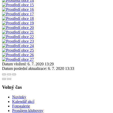
Datum vložení:
6. 7. 2020 13:29
Datum poslední aktualizace:
6. 7. 2020 13:33
Volný čas
Novinky
Kalendář akcí
Fotogalerie
Pronájem klubovny